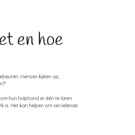
et en hoe
 gebeuren: mensen kijken op,
n?”
r om hun hulphond er één te laten
rk is. Het kan helpen om vervelende