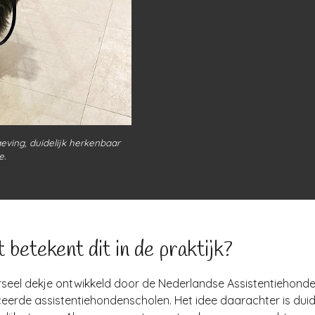
eving, duidelijk herkenbaar
e.
 betekent dit in de praktijk?
seel dekje ontwikkeld door de Nederlandse Assistentiehond
ceerde assistentiehondenscholen. Het idee daarachter is duid