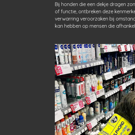
Bij honden die een dekje dragen zon
of functie, ontbreken deze kenmerk
verwarring veroorzaken bij omstande
kan hebben op mensen die afhankelij