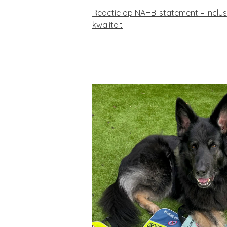
Reactie op NAHB-statement – Inclu
kwaliteit