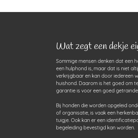
Wat zegt een dekje ei
Sommige mensen denken dat een ho
een hulphond is, maar dat is niet altij
verkrijgbaar en kan door iedereen 
huishond. Daarom is het goed om te
garantie is voor een goed getrainde
Bij honden die worden opgeleid onde
of organisatie, is vaak een herkenb
tuigje. Ook kan er een identificati
begeleiding bevestigd kan worden.