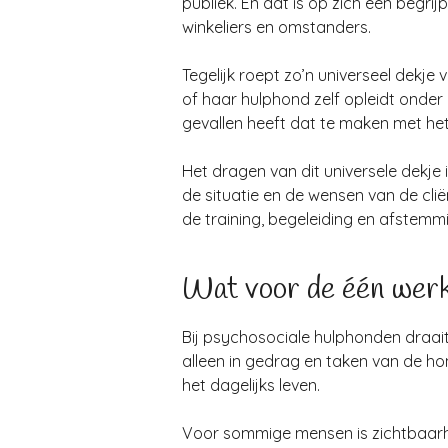
publiek. En dat is op zich een begri
winkeliers en omstanders.
Tegelijk roept zo’n universeel dekj
of haar hulphond zelf opleidt onder 
gevallen heeft dat te maken met het f
Het dragen van dit universele dekje 
de situatie en de wensen van de cliën
de training, begeleiding en afstemmi
Wat voor de één werk
Bij psychosociale hulphonden draait
alleen in gedrag en taken van de hon
het dagelijks leven.
Voor sommige mensen is zichtbaarh