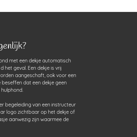
genlijk?
nd met een dekje automatisch
d het geval. Een dekje is vrij
worden aangeschaft, ook voor een
 beseffen dat een dekje geen
 hulphond.
r begeleiding van een instructeur
aar logo zichtbaar op het dekje of
epasje aanwezig zijn waarmee de