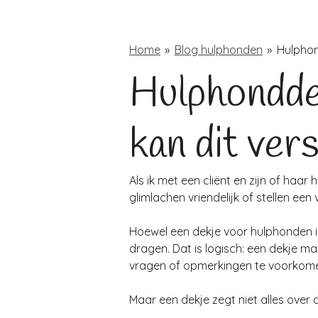
Home
»
Blog hulphonden
»
Hulphon
Hulphondde
kan dit vers
Als ik met een cliënt en zijn of haar
glimlachen vriendelijk of stellen een
Hoewel een dekje voor hulphonden in
dragen. Dat is logisch: een dekje m
vragen of opmerkingen te voorkomen
Maar een dekje zegt niet alles over 