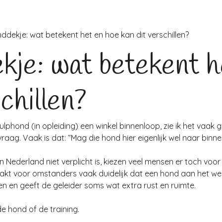
ddekje: wat betekent het en hoe kan dit verschillen?
kje: wat betekent h
chillen?
 hulphond (in opleiding) een winkel binnenloop, zie ik het vaak
 vraag. Vaak is dat: “Mag die hond hier eigenlijk wel naar binne
 Nederland niet verplicht is, kiezen veel mensen er toch voo
aakt voor omstanders vaak duidelijk dat een hond aan het we
 en geeft de geleider soms wat extra rust en ruimte.
de hond of de training.