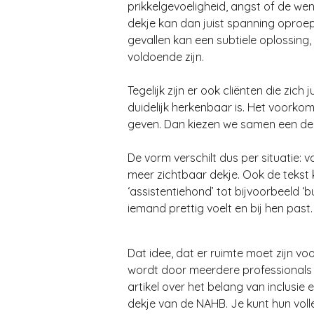
prikkelgevoeligheid, angst of de we
dekje kan dan juist spanning oproepe
gevallen kan een subtiele oplossing,
voldoende zijn.
Tegelijk zijn er ook cliënten die zic
duidelijk herkenbaar is. Het voorkom
geven. Dan kiezen we samen een dek
De vorm verschilt dus per situatie: v
meer zichtbaar dekje. Ook de tekst k
‘assistentiehond’ tot bijvoorbeeld ‘
iemand prettig voelt en bij hen past.
Dat idee, dat er ruimte moet zijn vo
wordt door meerdere professionals 
artikel over het belang van inclusie
dekje van de NAHB. Je kunt hun volle