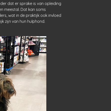
der dat er sprake is van opleiding
en meestal. Dat kan soms
rs, wat in de praktijk ook invloed
k zijn van hun hulphond.