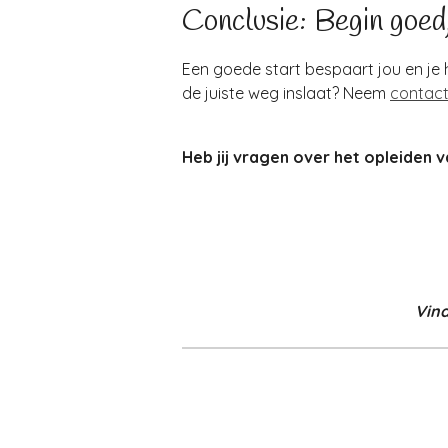
Conclusie: Begin goe
Een goede start bespaart jou en je h
de juiste weg inslaat? Neem
contac
Heb jij vragen over het opleiden
Vind