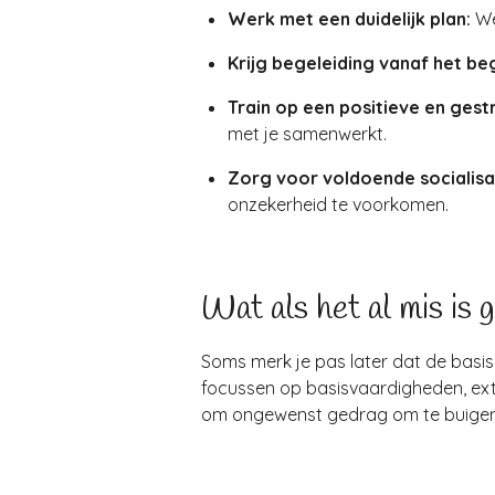
Werk met een duidelijk plan:
We
Krijg begeleiding vanaf het beg
Train op een positieve en gest
met je samenwerkt.
Zorg voor voldoende socialisa
onzekerheid te voorkomen.
Wat als het al mis is 
Soms merk je pas later dat de basis n
focussen op basisvaardigheden, extra
om ongewenst gedrag om te buigen