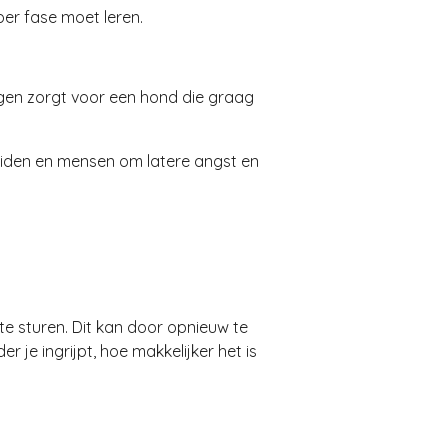
er fase moet leren.
gen zorgt voor een hond die graag
uiden en mensen om latere angst en
 te sturen. Dit kan door opnieuw te
 je ingrijpt, hoe makkelijker het is