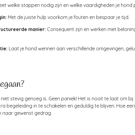
et welke stappen nodig zijn en welke vaardigheden je hond p
in:
Met de juiste hulp voorkom je fouten en bespaar je tijd.
ructureerde manier:
Consequent zijn en werken met belonin
tie:
Laat je hond wennen aan verschillende omgevingen, gel
gegaan?
iet stevig genoeg is. Geen paniek! Het is nooit te laat om bij
 begeleiding in te schakelen en geduldig te blijven. Hoe eerder
 naar gewenst gedrag.