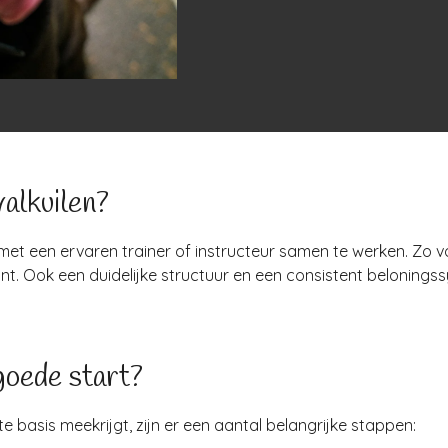
alkuilen?
met een ervaren trainer of instructeur samen te werken. Zo
raint. Ook een duidelijke structuur en een consistent belonin
goede start?
 basis meekrijgt, zijn er een aantal belangrijke stappen: