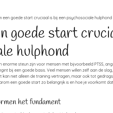
een goede start cruciaal is bij een psychosociale hulphond
goede start cruciaa
ale hulphond
 enorme steun zijn voor mensen met bijvoorbeeld PTSS, angs
gint bij een goede basis. Veel mensen willen zelf aan de s
t kan niet alleen de training vertragen, maar ook tot gedrags
waarom een goede start zo belangrijk is en hoe je voorkomt dat 
ormen het fundament