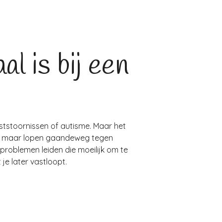
l is bij een
tstoornissen of autisme. Maar het
lag, maar lopen gaandeweg tegen
problemen leiden die moeilijk om te
je later vastloopt.