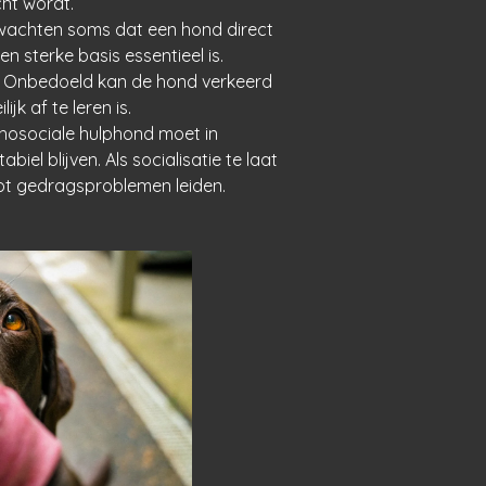
ht wordt.
achten soms dat een hond direct
n sterke basis essentieel is.
Onbedoeld kan de hond verkeerd
jk af te leren is.
osociale hulphond moet in
abiel blijven. Als socialisatie te laat
 tot gedragsproblemen leiden.