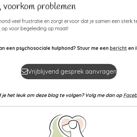
d, voorkom problemen
ond veel frustratie en zorgt ervoor dat je samen een sterk t
t
op voor begeleiding op maat!
 van een psychosociale hulphond? Stuur me een
bericht
en i
Vrijblijvend gesprek aanvragen
 je het leuk om deze blog te volgen?
Volg me dan op
Face