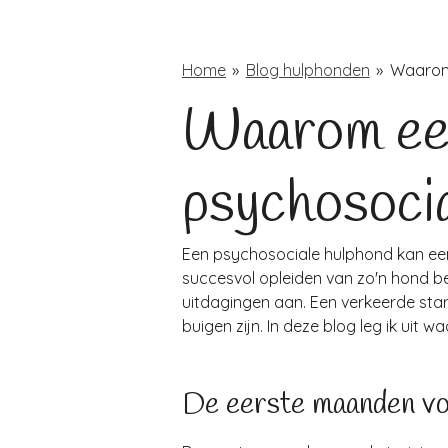
Home
»
Blog hulphonden
»
Waarom 
Waarom een 
psychosoci
Een psychosociale hulphond kan een
succesvol opleiden van zo'n hond be
uitdagingen aan. Een verkeerde star
buigen zijn. In deze blog leg ik uit 
De eerste maanden v