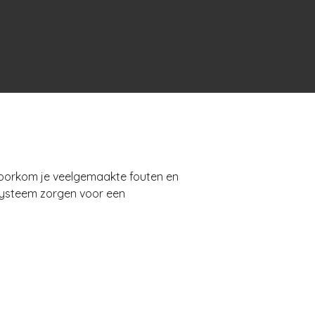
 voorkom je veelgemaakte fouten en
gssysteem zorgen voor een