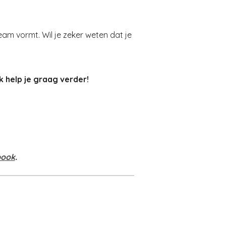
eam vormt. Wil je zeker weten dat je
k help je graag verder!
book
.